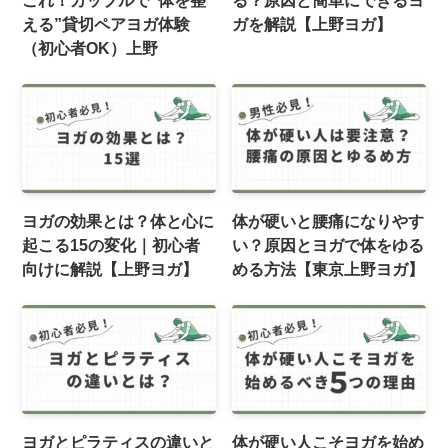
える”貸切ペアヨガ体験
ガを解説【上野ヨガ】
（初心者OK）上野
ヨガの効果とは？体と心に
体が硬いと腰痛になりやす
起こる15の変化｜初心者
い？原因とヨガで体をゆる
向けに解説【上野ヨガ】
める方法【東京上野ヨガ】
ヨガとピラティスの違いと
体が硬い人こそヨガを始め