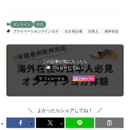
オンライン
ヨガ
プライベートオンラインヨガ
ヨガ 初心者
日本人
海外在住
この記事が気に入ったら
フォローしてね！
Follow Me
よかったらシェアしてね！