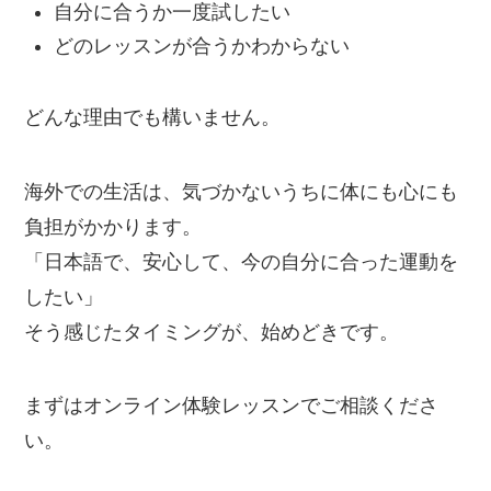
自分に合うか一度試したい
どのレッスンが合うかわからない
どんな理由でも構いません。
海外での生活は、気づかないうちに体にも心にも
負担がかかります。
「日本語で、安心して、今の自分に合った運動を
したい」
そう感じたタイミングが、始めどきです。
まずはオンライン体験レッスンでご相談くださ
い。