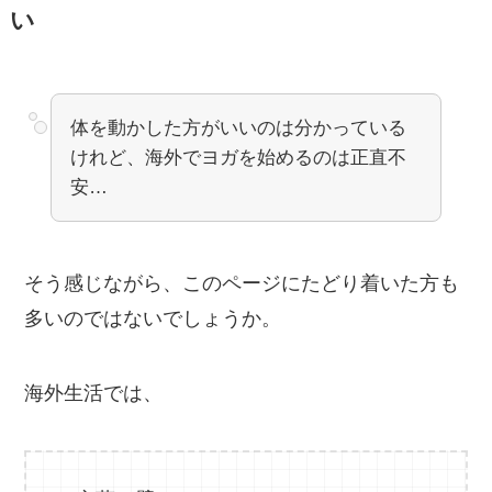
い
体を動かした方がいいのは分かっている
けれど、海外でヨガを始めるのは正直不
安…
そう感じながら、このページにたどり着いた方も
多いのではないでしょうか。
海外生活では、