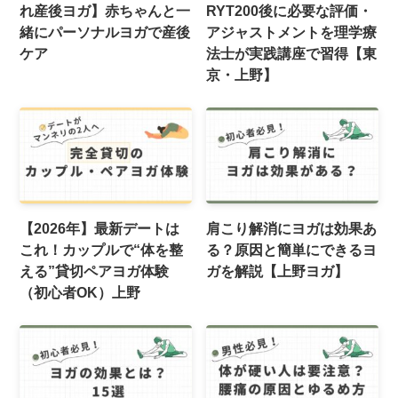
れ産後ヨガ】赤ちゃんと一
RYT200後に必要な評価・
緒にパーソナルヨガで産後
アジャストメントを理学療
ケア
法士が実践講座で習得【東
京・上野】
【2026年】最新デートは
肩こり解消にヨガは効果あ
これ！カップルで“体を整
る？原因と簡単にできるヨ
える”貸切ペアヨガ体験
ガを解説【上野ヨガ】
（初心者OK）上野